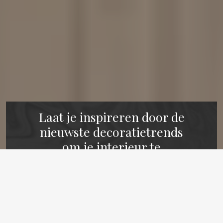
Laat je inspireren door de
nieuwste decoratietrends
om je interieur te
vernieuwen
Met een paar eenvoudige en effectieve trucs
kun je je inrichting aanpassen aan de
verschillende seizoenen. Zo kun je een
warme en gezellige inrichting creëren in de